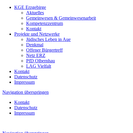
KGE Erzgebirge
Aktuelles
Gemeinwesen & Gemeinwesenarbeit
Kompetenzzentrum
Kontakt
Projekte und Netzwerke
Jüdisches Leben in Aue
Denkmal
Offener Bürgertreff
Netz ERZ
PfD Olbernhau
LAG Vielfalt
Kontakt
Datenschutz
Impressum
Navigation überspringen
Kontakt
Datenschutz
Impressum