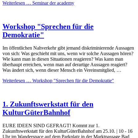
Weiterlesen …
Seminar der academy
Workshop "Sprechen für die
Demokratie"
Im öffentlichen Nahverkehr gibt jemand diskriminierende Aussagen
von sich: Was geschieht mit uns, wenn wir solche Aussagen hören?
Wie kann man in diesen Situationen reagieren? Was kann man
überhaupt erreichen, wenn man auf derartige Aussagen reagiert?
Was ändert sich, wenn dieser Mensch ein Vereinsmitglied, …
Weiterlesen …
Workshop "Sprechen für die Demokratie"
1. Zukunftswerkstatt für den
KulturGüterBahnhof
EURE IDEEN SIND GEFRAGT! Kommt zur 1.
Zukunftswerkstatt für den KulturGüterBahnhof am 25.10. | 10 - 16
Uhr im Wanderspace auf dem Parkplatz in der Marktpassage Bad