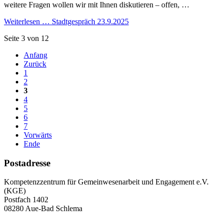
weitere Fragen wollen wir mit Ihnen diskutieren – offen, …
Weiterlesen …
Stadtgespräch 23.9.2025
Seite 3 von 12
Anfang
Zurück
1
2
3
4
5
6
7
Vorwärts
Ende
Postadresse
Kompetenzzentrum für Gemeinwesenarbeit und Engagement e.V.
(KGE)
Postfach 1402
08280 Aue-Bad Schlema