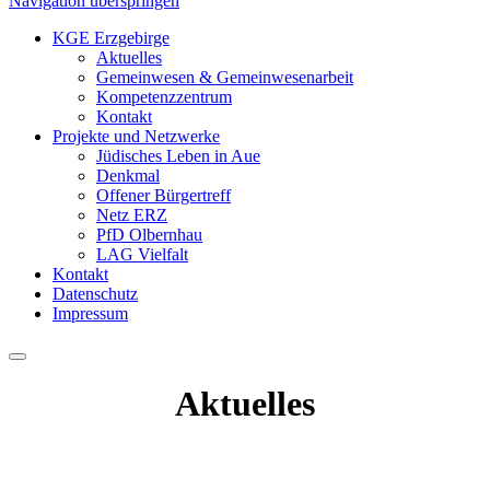
Navigation überspringen
KGE Erzgebirge
Aktuelles
Gemeinwesen & Gemeinwesenarbeit
Kompetenzzentrum
Kontakt
Projekte und Netzwerke
Jüdisches Leben in Aue
Denkmal
Offener Bürgertreff
Netz ERZ
PfD Olbernhau
LAG Vielfalt
Kontakt
Datenschutz
Impressum
Aktuelles