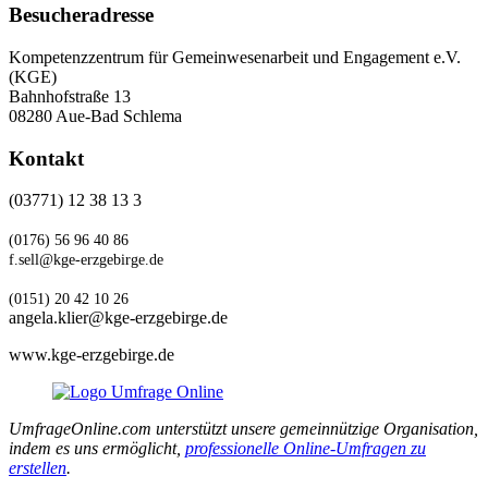
Besucheradresse
Kompetenzzentrum für Gemeinwesenarbeit und Engagement e.V.
(KGE)
Bahnhofstraße 13
08280 Aue-Bad Schlema
Kontakt
(03771) 12 38 13 3
(0176) 56 96 40 86
f.sell@kge-erzgebirge.de
(0151) 20 42 10 26
angela.klier@kge-erzgebirge.de
www.kge-erzgebirge.de
UmfrageOnline.com unterstützt unsere gemeinnützige Organisation,
indem es uns ermöglicht,
professionelle Online-Umfragen zu
erstellen
.